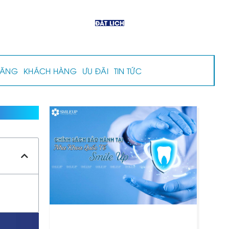
ĐẶT LỊCH
RĂNG
KHÁCH HÀNG
ƯU ĐÃI
TIN TỨC