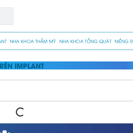
ANT
NHA KHOA THẨM MỸ
NHA KHOA TỔNG QUÁT
NIỀNG 
RÊN IMPLANT