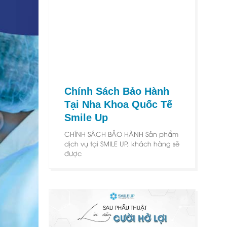
Chính Sách Bảo Hành
Tại Nha Khoa Quốc Tế
Smile Up
CHÍNH SÁCH BẢO HÀNH Sản phẩm
dịch vụ tại SMILE UP, khách hàng sẽ
được