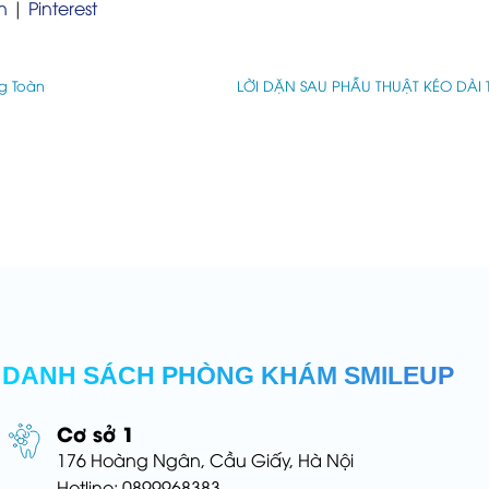
n
|
Pinterest
g Toàn
LỜI DẶN SAU PHẪU THUẬT KÉO DÀI
DANH SÁCH PHÒNG KHÁM SMILEUP
Cơ sở 1
176 Hoàng Ngân, Cầu Giấy, Hà Nội
Hotline: 0899968383