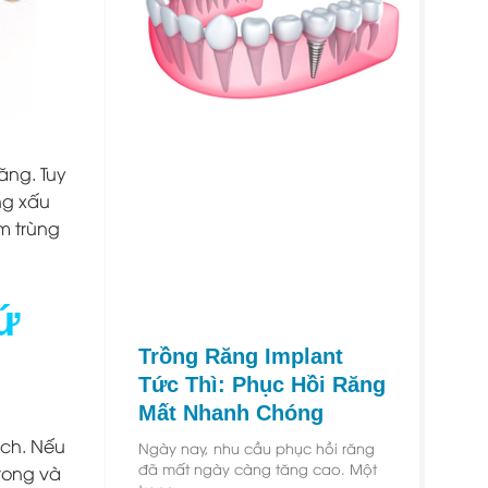
ăng. Tuy
ng xấu
m trùng
ứ
Trồng Răng Implant
Tức Thì: Phục Hồi Răng
Mất Nhanh Chóng
ách. Nếu
Ngày nay, nhu cầu phục hồi răng
đã mất ngày càng tăng cao. Một
trong và