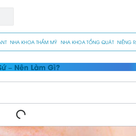
ANT
NHA KHOA THẨM MỸ
NHA KHOA TỔNG QUÁT
NIỀNG 
ứ – Nên Làm Gì?