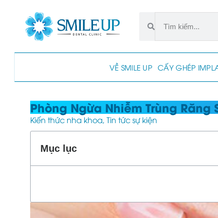
VỀ SMILE UP
CẤY GHÉP IMPL
Phòng Ngừa Nhiễm Trùng Răng S
Kiến thức nha khoa
,
Tin tức sự kiện
Mục lục