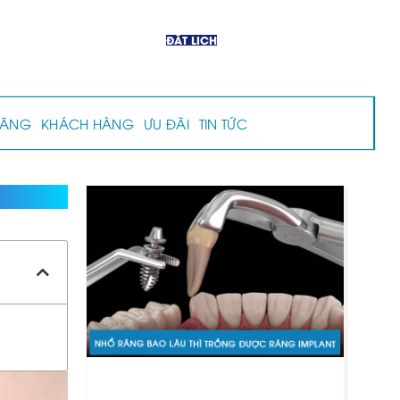
ĐẶT LỊCH
RĂNG
KHÁCH HÀNG
ƯU ĐÃI
TIN TỨC