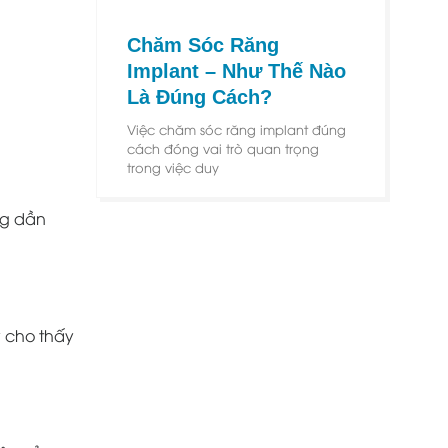
Chăm Sóc Răng
Implant – Như Thế Nào
Là Đúng Cách?
Việc chăm sóc răng implant đúng
cách đóng vai trò quan trọng
trong việc duy
ng dần
y cho thấy